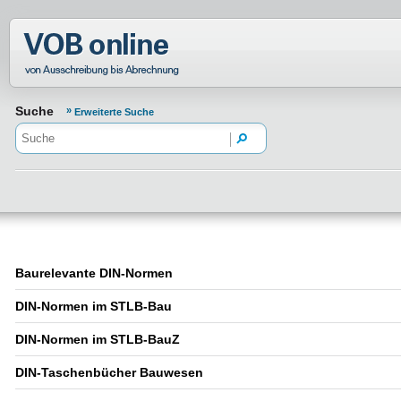
Normenportal Barrierefreiheit
Suche
Erweiterte Suche
Baurelevante DIN-Normen
DIN-Normen im STLB-Bau
DIN-Normen im STLB-BauZ
DIN-Taschenbücher Bauwesen