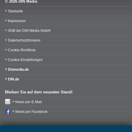
© 2026 DIN Media
Startseite
Impressum
AGB der DIN Media GmbH
Datenschutzhinweis
Cookie-Richtlinie
Cookie-Einstellungen
Dinmedia.de
DIN.de
Bleiben Sie auf dem neuesten Stand!
News per E-Mail
News per Facebook