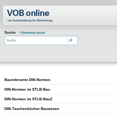
Normenportal Barrierefreiheit
Suche
Erweiterte Suche
Baurelevante DIN-Normen
DIN-Normen im STLB-Bau
DIN-Normen im STLB-BauZ
DIN-Taschenbücher Bauwesen