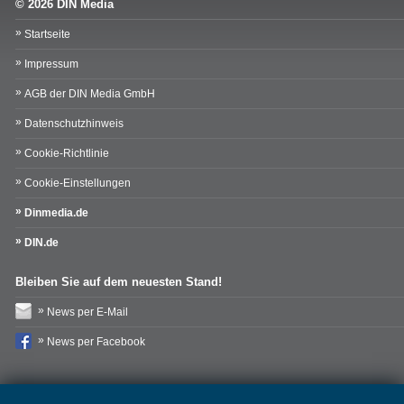
© 2026 DIN Media
Startseite
Impressum
AGB der DIN Media GmbH
Datenschutzhinweis
Cookie-Richtlinie
Cookie-Einstellungen
Dinmedia.de
DIN.de
Bleiben Sie auf dem neuesten Stand!
News per E-Mail
News per Facebook