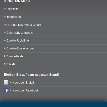
© 2026 DIN Media
Startseite
Impressum
AGB der DIN Media GmbH
Datenschutzhinweis
Cookie-Richtlinie
Cookie-Einstellungen
Dinmedia.de
DIN.de
Bleiben Sie auf dem neuesten Stand!
News per E-Mail
News per Facebook