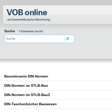
Normenportal Barrierefreiheit
Suche
Erweiterte Suche
Baurelevante DIN-Normen
DIN-Normen im STLB-Bau
DIN-Normen im STLB-BauZ
DIN-Taschenbücher Bauwesen