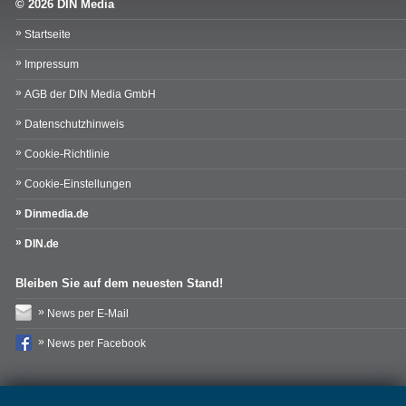
© 2026 DIN Media
Startseite
Impressum
AGB der DIN Media GmbH
Datenschutzhinweis
Cookie-Richtlinie
Cookie-Einstellungen
Dinmedia.de
DIN.de
Bleiben Sie auf dem neuesten Stand!
News per E-Mail
News per Facebook