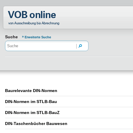
Normenportal Barrierefreiheit
Suche
Erweiterte Suche
Baurelevante DIN-Normen
DIN-Normen im STLB-Bau
DIN-Normen im STLB-BauZ
DIN-Taschenbücher Bauwesen