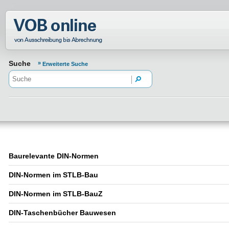
Normenportal Barrierefreiheit
Suche
Erweiterte Suche
Baurelevante DIN-Normen
DIN-Normen im STLB-Bau
DIN-Normen im STLB-BauZ
DIN-Taschenbücher Bauwesen