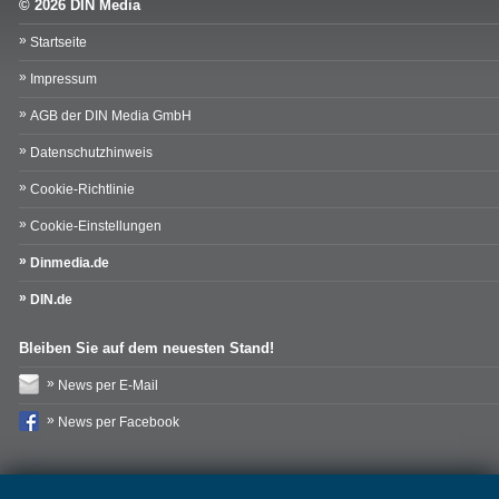
© 2026 DIN Media
Startseite
Impressum
AGB der DIN Media GmbH
Datenschutzhinweis
Cookie-Richtlinie
Cookie-Einstellungen
Dinmedia.de
DIN.de
Bleiben Sie auf dem neuesten Stand!
News per E-Mail
News per Facebook