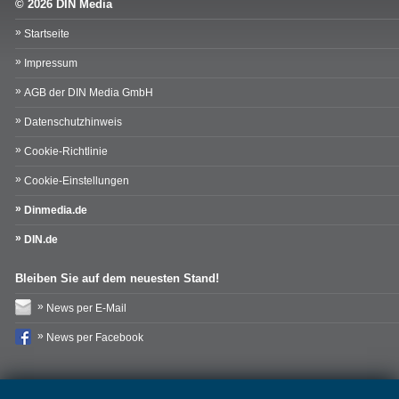
© 2026 DIN Media
Startseite
Impressum
AGB der DIN Media GmbH
Datenschutzhinweis
Cookie-Richtlinie
Cookie-Einstellungen
Dinmedia.de
DIN.de
Bleiben Sie auf dem neuesten Stand!
News per E-Mail
News per Facebook