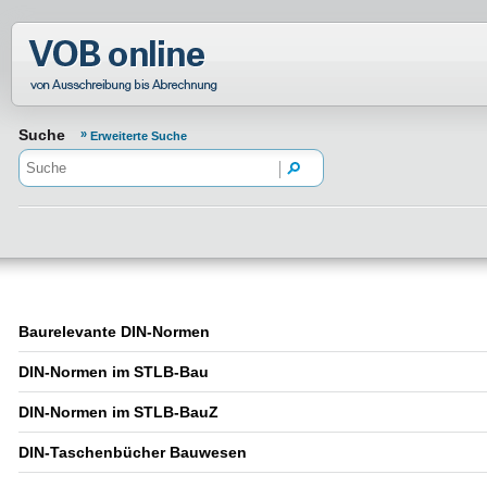
Normenportal Barrierefreiheit
Suche
Erweiterte Suche
Baurelevante DIN-Normen
DIN-Normen im STLB-Bau
DIN-Normen im STLB-BauZ
DIN-Taschenbücher Bauwesen