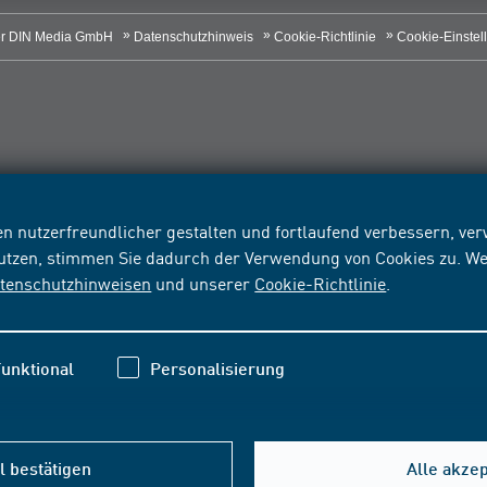
r DIN Media GmbH
Datenschutzhinweis
Cookie-Richtlinie
Cookie-Einstel
n nutzerfreundlicher gestalten und fortlaufend verbessern, v
nutzen, stimmen Sie dadurch der Verwendung von Cookies zu. We
tenschutzhinweisen
und unserer
Cookie-Richtlinie
.
unktional
Personalisierung
 bestätigen
Alle akze