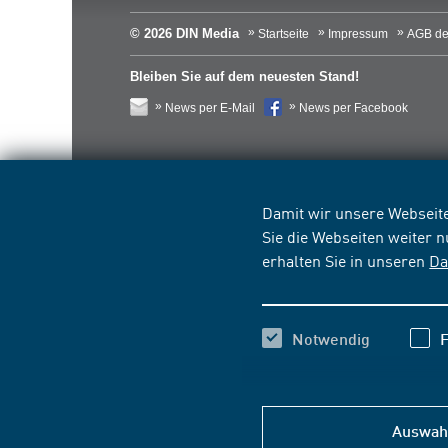
© 2026 DIN Media
Startseite
Impressum
AGB de
Bleiben Sie auf dem neuesten Stand!
News per E-Mail
News per Facebook
Damit wir unsere Webseite
Sie die Webseiten weiter 
erhalten Sie in unseren
Da
Notwendig
F
Auswahl