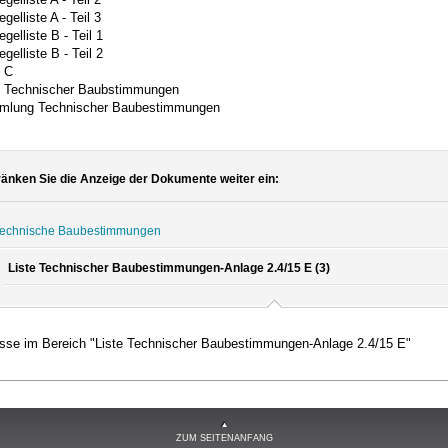
gelliste A - Teil 3
gelliste B - Teil 1
gelliste B - Teil 2
e C
e Technischer Baubstimmungen
lung Technischer Baubestimmungen
änken Sie die Anzeige der Dokumente weiter ein:
echnische Baubestimmungen
Liste Technischer Baubestimmungen-Anlage 2.4/15 E (3)
sse im Bereich "Liste Technischer Baubestimmungen-Anlage 2.4/15 E"
ZUM SEITENANFANG