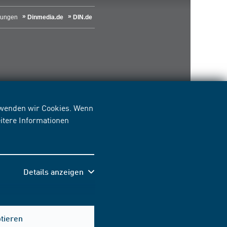
lungen
Dinmedia.de
DIN.de
erwenden wir Cookies. Wenn
itere Informationen
Details anzeigen
Hilfe & Kontakt
ptieren