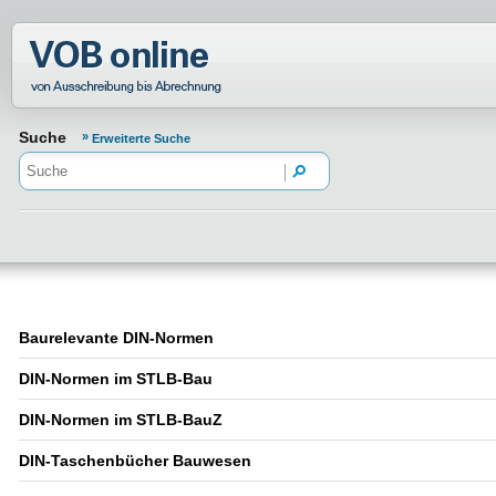
Normenportal Barrierefreiheit
Suche
Erweiterte Suche
Baurelevante DIN-Normen
DIN-Normen im STLB-Bau
DIN-Normen im STLB-BauZ
DIN-Taschenbücher Bauwesen