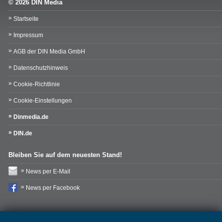
© 2026 DIN Media
Startseite
Impressum
AGB der DIN Media GmbH
Datenschutzhinweis
Cookie-Richtlinie
Cookie-Einstellungen
Dinmedia.de
DIN.de
Bleiben Sie auf dem neuesten Stand!
News per E-Mail
News per Facebook