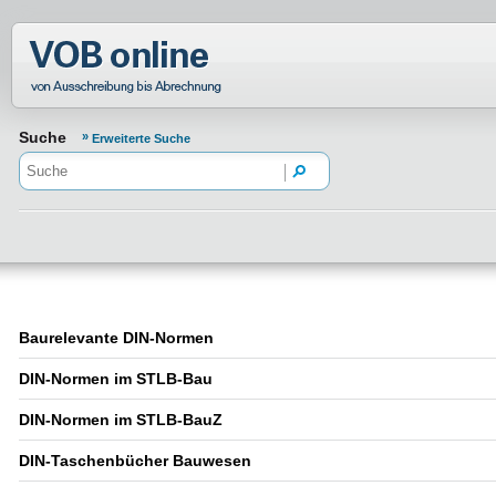
Normenportal Barrierefreiheit
Suche
Erweiterte Suche
Baurelevante DIN-Normen
DIN-Normen im STLB-Bau
DIN-Normen im STLB-BauZ
DIN-Taschenbücher Bauwesen