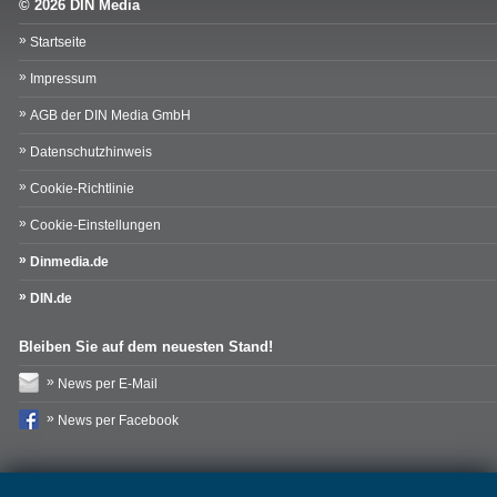
© 2026 DIN Media
Startseite
Impressum
AGB der DIN Media GmbH
Datenschutzhinweis
Cookie-Richtlinie
Cookie-Einstellungen
Dinmedia.de
DIN.de
Bleiben Sie auf dem neuesten Stand!
News per E-Mail
News per Facebook