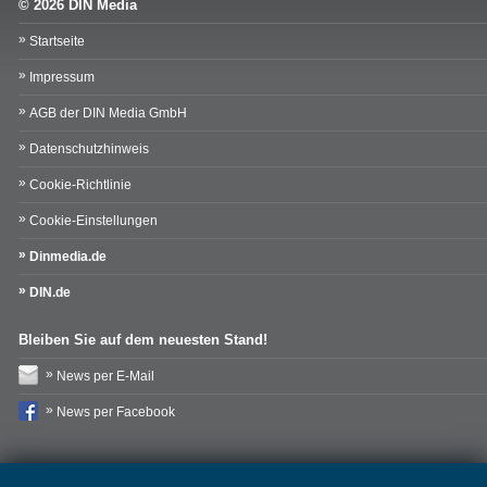
© 2026 DIN Media
Startseite
Impressum
AGB der DIN Media GmbH
Datenschutzhinweis
Cookie-Richtlinie
Cookie-Einstellungen
Dinmedia.de
DIN.de
Bleiben Sie auf dem neuesten Stand!
News per E-Mail
News per Facebook