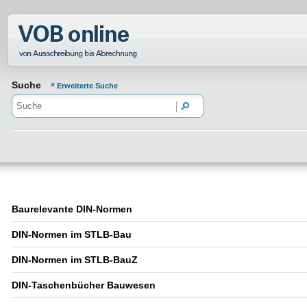
Normenportal Barrierefreiheit
Suche
Erweiterte Suche
Baurelevante DIN-Normen
DIN-Normen im STLB-Bau
DIN-Normen im STLB-BauZ
DIN-Taschenbücher Bauwesen