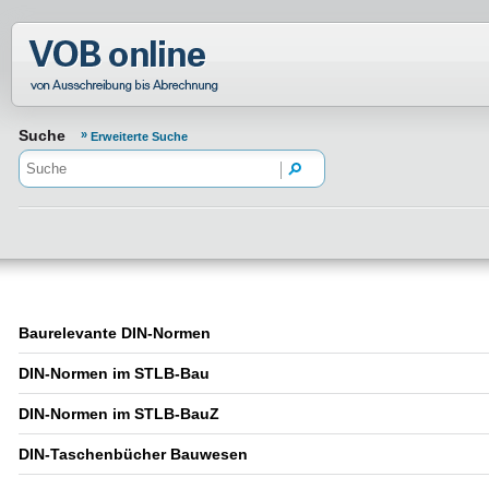
Normenportal Barrierefreiheit
Suche
Erweiterte Suche
Baurelevante DIN-Normen
DIN-Normen im STLB-Bau
DIN-Normen im STLB-BauZ
DIN-Taschenbücher Bauwesen