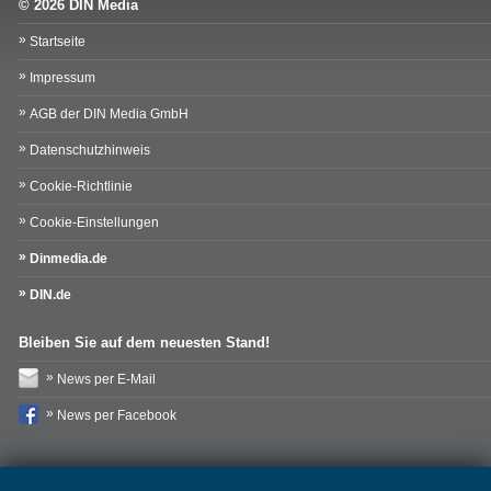
© 2026 DIN Media
Startseite
Impressum
AGB der DIN Media GmbH
Datenschutzhinweis
Cookie-Richtlinie
Cookie-Einstellungen
Dinmedia.de
DIN.de
Bleiben Sie auf dem neuesten Stand!
News per E-Mail
News per Facebook