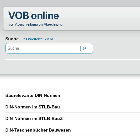
Normenportal Barrierefreiheit
Suche
Erweiterte Suche
Baurelevante DIN-Normen
DIN-Normen im STLB-Bau
DIN-Normen im STLB-BauZ
DIN-Taschenbücher Bauwesen