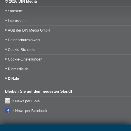
© 2026 DIN Media
Startseite
Impressum
AGB der DIN Media GmbH
Datenschutzhinweis
Cookie-Richtlinie
Cookie-Einstellungen
Dinmedia.de
DIN.de
Bleiben Sie auf dem neuesten Stand!
News per E-Mail
News per Facebook