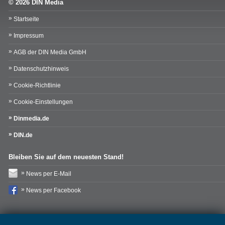
© 2026 DIN Media
Startseite
Impressum
AGB der DIN Media GmbH
Datenschutzhinweis
Cookie-Richtlinie
Cookie-Einstellungen
Dinmedia.de
DIN.de
Bleiben Sie auf dem neuesten Stand!
News per E-Mail
News per Facebook