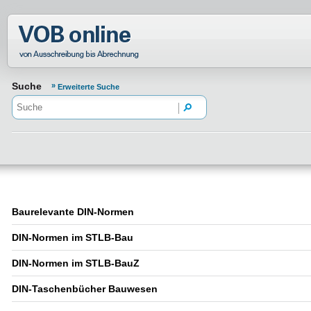
Normenportal Barrierefreiheit
Suche
Erweiterte Suche
Baurelevante DIN-Normen
DIN-Normen im STLB-Bau
DIN-Normen im STLB-BauZ
DIN-Taschenbücher Bauwesen