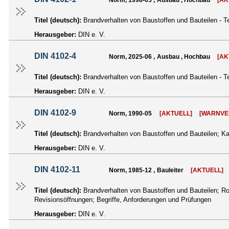
Norm, 1998-05 , Ausbau , Hochbau
[AK
Titel (deutsch):
Brandverhalten von Baustoffen und Bauteilen - Te
Herausgeber:
DIN e. V.
DIN 4102-4
Norm, 2025-06 , Ausbau , Hochbau
[AK
Titel (deutsch):
Brandverhalten von Baustoffen und Bauteilen - T
Herausgeber:
DIN e. V.
DIN 4102-9
Norm, 1990-05
[AKTUELL]
[WARNVE
Titel (deutsch):
Brandverhalten von Baustoffen und Bauteilen; K
Herausgeber:
DIN e. V.
DIN 4102-11
Norm, 1985-12 , Bauleiter
[AKTUELL]
Titel (deutsch):
Brandverhalten von Baustoffen und Bauteilen; R
Revisionsöffnungen; Begriffe, Anforderungen und Prüfungen
Herausgeber:
DIN e. V.