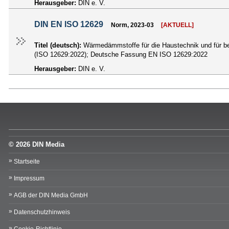
Herausgeber:
DIN e. V.
DIN EN ISO 12629
Norm, 2023-03
[AKTUELL]
Titel (deutsch):
Wärmedämmstoffe für die Haustechnik und für b
(ISO 12629:2022); Deutsche Fassung EN ISO 12629:2022
Herausgeber:
DIN e. V.
© 2026 DIN Media
Startseite
Impressum
AGB der DIN Media GmbH
Datenschutzhinweis