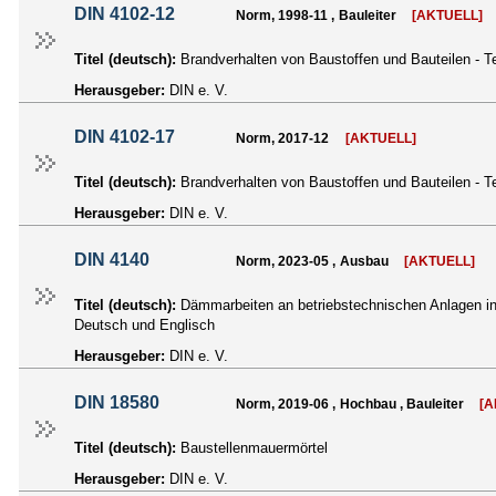
DIN 4102-12
Norm, 1998-11 , Bauleiter
[AKTUELL]
Titel (deutsch):
Brandverhalten von Baustoffen und Bauteilen - T
Herausgeber:
DIN e. V.
DIN 4102-17
Norm, 2017-12
[AKTUELL]
Titel (deutsch):
Brandverhalten von Baustoffen und Bauteilen - T
Herausgeber:
DIN e. V.
DIN 4140
Norm, 2023-05 , Ausbau
[AKTUELL]
Titel (deutsch):
Dämmarbeiten an betriebstechnischen Anlagen i
Deutsch und Englisch
Herausgeber:
DIN e. V.
DIN 18580
Norm, 2019-06 , Hochbau , Bauleiter
[A
Titel (deutsch):
Baustellenmauermörtel
Herausgeber:
DIN e. V.