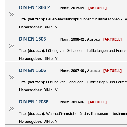
DIN EN 1366-2
Norm, 2015-09
[AKTUELL]
Titel (deutsch):
Feuerwiderstandsprüfungen für Installationen - 
Herausgeber:
DIN e. V.
DIN EN 1505
Norm, 1998-02 , Ausbau
[AKTUELL]
Titel (deutsch):
Lüftung von Gebäuden - Luftleitungen und Form
Herausgeber:
DIN e. V.
DIN EN 1506
Norm, 2007-09 , Ausbau
[AKTUELL]
Titel (deutsch):
Lüftung von Gebäuden - Luftleitungen und Form
Herausgeber:
DIN e. V.
DIN EN 12086
Norm, 2013-06
[AKTUELL]
Titel (deutsch):
Wärmedämmstoffe für das Bauwesen - Bestimmu
Herausgeber:
DIN e. V.