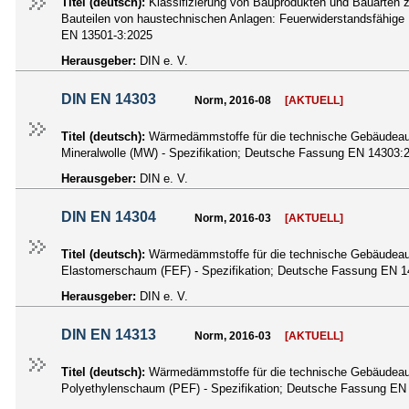
Titel (deutsch):
Klassifizierung von Bauprodukten und Bauarten z
Bauteilen von haustechnischen Anlagen: Feuerwiderstandsfähige
EN 13501-3:2025
Herausgeber:
DIN e. V.
DIN EN 14303
Norm, 2016-08
[AKTUELL]
Titel (deutsch):
Wärmedämmstoffe für die technische Gebäudeausr
Mineralwolle (MW) - Spezifikation; Deutsche Fassung EN 14303:
Herausgeber:
DIN e. V.
DIN EN 14304
Norm, 2016-03
[AKTUELL]
Titel (deutsch):
Wärmedämmstoffe für die technische Gebäudeausrü
Elastomerschaum (FEF) - Spezifikation; Deutsche Fassung EN 
Herausgeber:
DIN e. V.
DIN EN 14313
Norm, 2016-03
[AKTUELL]
Titel (deutsch):
Wärmedämmstoffe für die technische Gebäudeausr
Polyethylenschaum (PEF) - Spezifikation; Deutsche Fassung EN