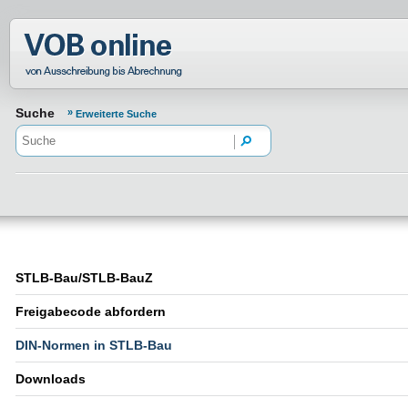
Normenportal Barrierefreiheit
Suche
Erweiterte Suche
STLB-Bau/STLB-BauZ
Freigabecode abfordern
DIN-Normen in STLB-Bau
Downloads