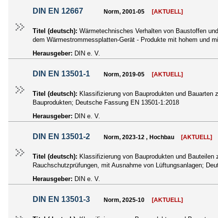
DIN EN 12667
Norm, 2001-05
[AKTUELL]
Titel (deutsch):
Wärmetechnisches Verhalten von Baustoffen un
dem Wärmestrommessplatten-Gerät - Produkte mit hohem und m
Herausgeber:
DIN e. V.
DIN EN 13501-1
Norm, 2019-05
[AKTUELL]
Titel (deutsch):
Klassifizierung von Bauprodukten und Bauarten z
Bauprodukten; Deutsche Fassung EN 13501-1:2018
Herausgeber:
DIN e. V.
DIN EN 13501-2
Norm, 2023-12 , Hochbau
[AKTUELL]
Titel (deutsch):
Klassifizierung von Bauprodukten und Bauteilen 
Rauchschutzprüfungen, mit Ausnahme von Lüftungsanlagen; De
Herausgeber:
DIN e. V.
DIN EN 13501-3
Norm, 2025-10
[AKTUELL]